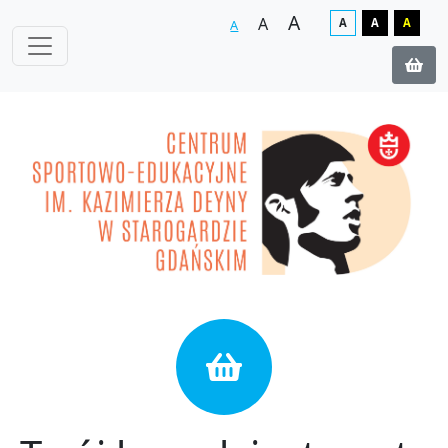
A
A
A
A
A
A