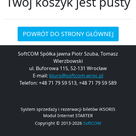
Twój koszyk jest pusty
POWRÓT DO STRONY GŁÓWNEJ
SoftCOM Spółka jawna Piotr Szuba, Tomasz
Wierzbowski
ul. Buforowa 115, 52-131 Wrocław
E-mail:
biuro@softcom.wroc.pl
Telefon: +48 71 79 59 513, +48 71 79 59 589
System sprzedaży i rezerwacji biletów iKSORIS
Moduł Internet STARTER
Copyright © 2013-2026
SoftCOM